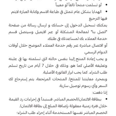
أو تسلمت منتجاً تالفاً أو معيباً
الهدايا بشكل عام تتمثل في طباعة الاسم وكتابة العبارة لايتم
فيها الترجيع
يمكنك تسجيل الدخول إلى حسابك و ارسال رسالة من صفحة
"اتصل بنا" لمعالجة المشكلة أو عبر الايميل وسيتصل قسم
خدمة العملاء بك لمساعدتك في طلبك.
أو الاتصال مباشرة عبر رقم خدمة العملاء الموضح خلال أوقات
الدوام الرسمي
و يجب إعادة المنتج إلينا بنفس حالته التي تسلمته بها في علبته
وتغليفه الأصلي كما هو، وذلك في خلال 7 أيام من تاريخ تسلم
طلب الشراء. كما يجب ابراز الفاتورة الأصلية.
وبمجرد معاينتنا للمنتج/ المنتجات المرتجعة، يتم إسترجاع لك
السعر وأي رسوم توصيل سارية.
إذا دفعت:
ببطاقة الائتمان/الخصم المباشر، فسنبدأ في إجراءات رد القيمة
خلال فترة زمنية معقولة بإضافة المبلغ إلى بطاقة الائتمان/
الخصم المباشر نفسها المستخدمة أثناء إجراء طلب الشراء؛