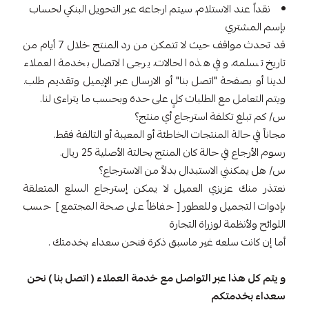
نقداً عند الاستلام، سيتم ارجاعه عبر التحويل البنكي لحساب
بإسم المشتري
قد تحدث مواقف حيث لا تتمكن من رد المنتج خلال 7 أيام من
تاريخ تسلمه، وفي هذه الحالات، يرجى الاتصال بخدمة العملاء
لدينا أو بصفحة "اتصل بنا" أو الارسال عبر الإيميل وتقديم طلب.
ويتم التعامل مع الطلبات كلٍ على حدة وبحسب ما يتراءى لنا.
س/ كم تبلغ تكلفة استرجاع أي منتج؟
مجاناً في حالة المنتجات الخاطئة أو المعيبة أو التالفة فقط.
رسوم الأرجاع في حالة كان المنتج بحالتة الأصلية 25 ريال.
س/ هل يمكنني الاستبدال بدلاً من الاسترجاع؟
نعتذر منك عزيزي العميل لا يمكن إسترجاع السلع المتعلقة
بإدوات التجميل وللعطور [ حفاظاً على صحة المجتمع ] حسب
اللوائح ولأنظمة لوزراة التجارة
أما إن كانت سلعه غير ماسبق ذكرة فنحن سعداء بخدمتك .
و يتم كل هذا عبر التواصل مع خدمة العملاء ( اتصل بنا ) نحن
سعداء بخدمتكم