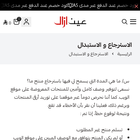
كود خصم عند الدفع عبر مدى A5
كود خصم عند الدفع عبر مدى A5
ك
0
0
عين ازال للعطور
الاسترجاع و الاستبدال
الرئيسية
الاسترجاع و الاستبدال
س/ ما هي المدة التي يسمح لي فيها باسترجاع منتج ما؟
نسعى لتوفير وصف كامل وأمين للمنتجات المعروضة على موقع
الويب. كما أننا نحرص دوماً عبر موقعنا على توريد أرقى المنتجات
وبرغم ذلك، فعلينا أن نقر بأن الأخطاء قد تقع.
ونتيجة لوقوع خطأ، إذا تم :
تسلم منتج غير المطلوب
أو لم يكن المنتج يتوافق مع الوصف المبين على موقع الويب