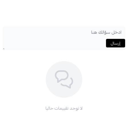
إرسال
لا توجد تقييمات حاليا