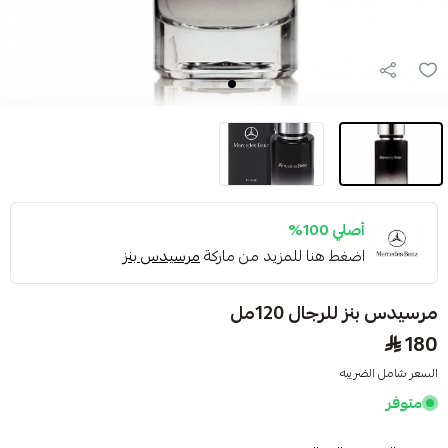
أصلي 100%
اضغط هنا للمزيد من ماركة
مرسيدس بنز
مرسيدس بنز للرجال 120مل
180
السعر شامل الضريبه
متوفر