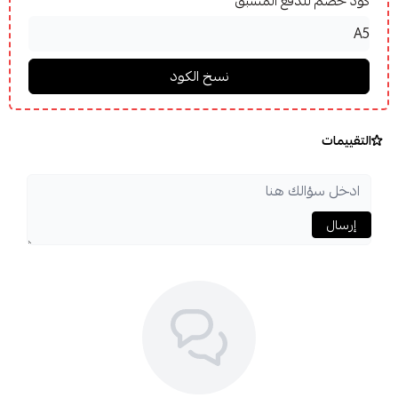
كود خصم للدفع المسبق
التقييمات
إرسال