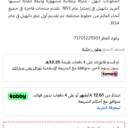
المكونات. دنهل ، ماركة بريطانية مشهورة وأنيقة للغاية أسسها
ألفريد دانهيل في إنجلترا عام 1893. تقدم منتجات فاخرة في جميع
أنحاء العالم من خطوط مختلفة. تم تقديم أول عطر دانهيل في عام
1934.
بركود العطر 737052211503
تصنيف المنتج:
عطور رجالية