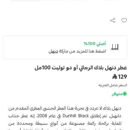
أصلي 100%
اضغط هنا للمزيد من ماركة
دنهل
عطر دنهل بلاك الرجالي أو دو توليت 100مل
129
السعر شامل الضريبه
متوفر
دنهل بلاك لا تتردد في تجربة هذا العطر الخشبي العطري المقدم من
دانهيل. تم إطلاق Dunhill Black في عام 2008. إنه عطر جذاب
للغاية برائحة رائعة مصنوعة من أنواع بسيطة ومحددة من