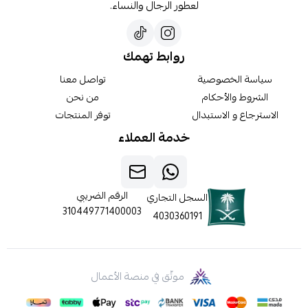
لعطور الرجال والنساء.
روابط تهمك
سياسة الخصوصية
تواصل معنا
الشروط والأحكام
من نحن
الاسترجاع و الاستبدال
توفر المنتجات
خدمة العملاء
الرقم الضريبي
السجل التجاري
310449771400003
4030360191
موثّق في منصة الأعمال