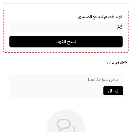
كود خصم للدفع المسبق
التقييمات
إرسال