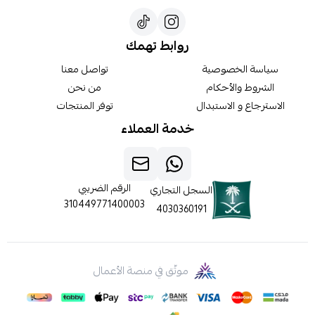
روابط تهمك
سياسة الخصوصية
تواصل معنا
الشروط والأحكام
من نحن
الاسترجاع و الاستبدال
توفر المنتجات
خدمة العملاء
الرقم الضريبي
السجل التجاري
310449771400003
4030360191
موثّق في منصة الأعمال