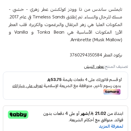
تايملس ساندس من ذا وودز كولكشن عطر زهري - خشبي -
مسك للرجال والنساء. تم إطلاق Timeless Sands في عام 2017.
المكونات العليا هي زهر البرتقال والبرغموت والكزبرة. قلب العطر
الأرز؛ المكونات الأساسية هي Tonka Bean و Vanilla و
Ambrette (Musk Mallow).
بركود العطر 3760294350584
تصنيف المنتج:
عطور النيش